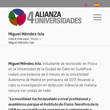
Miguel Méndez Isla
Usted está aquí:
Inicio
/
Miguel Méndez Isla
Miguel Méndez Isla
, estudiante de doctorado en Física
en la Universidad de la Ciudad de Cabo en Sudáfrica,
realizó una estancia de 5 meses en la Universidad
Autónoma de Madrid en primavera de 2017, llevando a
cabo la investigación en detección indirecta de materia
oscura con ondas de radio.
“La movilidad me ha ayudado a nivel profesional y
académico porque el Instituto de Física Teorética de la
UAM es una institución pionera en lo relacionado a