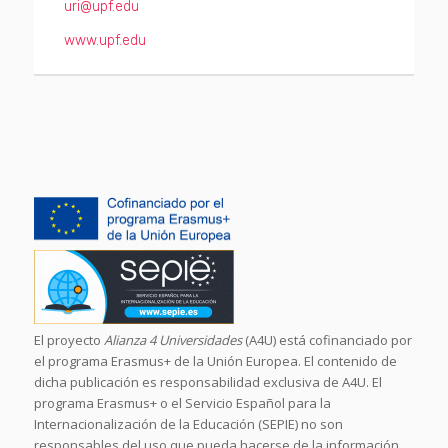
uri@upf.edu
www.upf.edu
El proyecto
Alianza 4 Universidades
(A4U) está cofinanciado por
el programa Erasmus+ de la Unión Europea. El contenido de
dicha publicación es responsabilidad exclusiva de A4U. El
programa Erasmus+ o el Servicio Español para la
Internacionalización de la Educación (SEPIE) no son
responsables del uso que pueda hacerse de la información