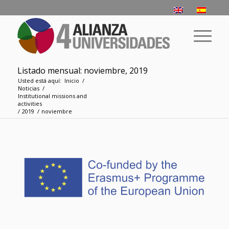
Listado mensual: noviembre, 2019
Usted está aquí:
Inicio
/
Noticias
/
­­Institutional missions and
activities
/
2019
/
noviembre