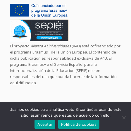
El proyecto
Alianza 4 Universidades
(A4U) está cofinanciado por
el programa Erasmus+ de la Unión Europea. El contenido de
dicha publicación es responsabilidad exclusiva de A4U. El
programa Erasmus+ o el Servicio Español para la
Internacionalización de la Educación (SEPIE) no son
responsables del uso que pueda hacerse de la información
aquí difundida.
Usamos cookies para analítica web. Si continúas usando este
sitio, asumiremos que estás de acuerdo con ello.
© Copyright - Alliance4universities
Aceptar
Política de cookies