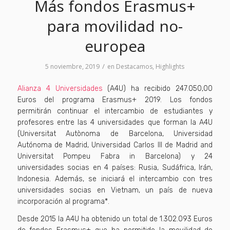
Más fondos Erasmus+
para movilidad no-
europea
/
5 noviembre, 2019
en
Destacamos
,
Highlights
Alianza 4 Universidades
(A4U) ha recibido 247.050,00
Euros del programa Erasmus+ 2019. Los fondos
permitirán continuar el intercambio de estudiantes y
profesores entre las 4 universidades que forman la A4U
(Universitat Autònoma de Barcelona, Universidad
Autónoma de Madrid, Universidad Carlos III de Madrid and
Universitat Pompeu Fabra in Barcelona) y 24
universidades socias en 4 países: Rusia, Sudáfrica, Irán,
Indonesia. Además, se iniciará el intercambio con tres
universidades socias en Vietnam, un país de nueva
incorporación al programa*.
Desde 2015 la A4U ha obtenido un total de 1.302.093 Euros