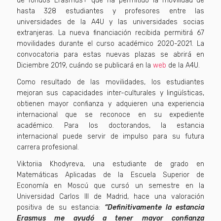
de fondos Erasmus+ que ha permitido la movilidad de
hasta 328 estudiantes y profesores entre las
universidades de la A4U y las universidades socias
extranjeras. La nueva financiación recibida permitirá 67
movilidades durante el curso académico 2020-2021. La
convocatoria para estas nuevas plazas se abrirá en
Diciembre 2019, cuándo se publicará en la
web
de la A4U.
Como resultado de las movilidades, los estudiantes
mejoran sus capacidades inter-culturales y lingüísticas,
obtienen mayor confianza y adquieren una experiencia
internacional que se reconoce en su expediente
académico. Para los doctorandos, la estancia
internacional puede servir de impulso para su futura
carrera profesional.
Viktoriia Khodyreva, una estudiante de grado en
Matemáticas Aplicadas de la Escuela Superior de
Economía en Moscú que cursó un semestre en la
Universidad Carlos III de Madrid, hace una valoración
positiva de su estancia:
“Definitivamente la estancia
Erasmus me ayudó a tener mayor confianza