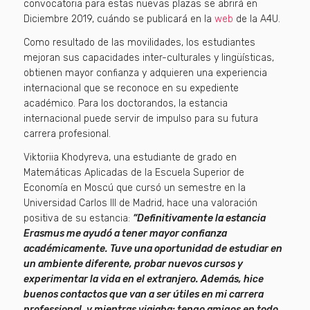
convocatoria para estas nuevas plazas se abrirá en
Diciembre 2019, cuándo se publicará en la
web
de la A4U.
Como resultado de las movilidades, los estudiantes
mejoran sus capacidades inter-culturales y lingüísticas,
obtienen mayor confianza y adquieren una experiencia
internacional que se reconoce en su expediente
académico. Para los doctorandos, la estancia
internacional puede servir de impulso para su futura
carrera profesional.
Viktoriia Khodyreva, una estudiante de grado en
Matemáticas Aplicadas de la Escuela Superior de
Economía en Moscú que cursó un semestre en la
Universidad Carlos III de Madrid, hace una valoración
positiva de su estancia:
“Definitivamente la estancia
Erasmus me ayudó a tener mayor confianza
académicamente. Tuve una oportunidad de estudiar en
un ambiente diferente, probar nuevos cursos y
experimentar la vida en el extranjero. Además, hice
buenos contactos que van a ser útiles en mi carrera
professional, y mientras viajaba: tengo amigos en todo