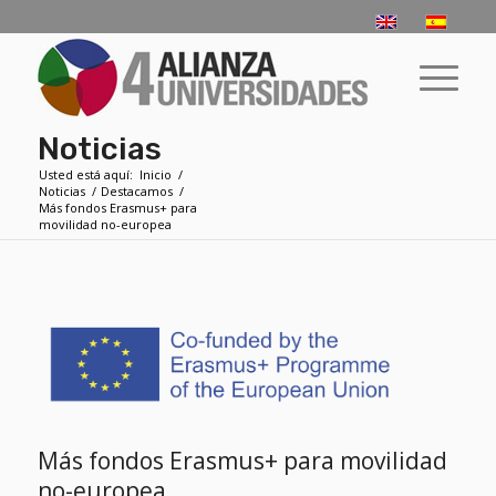
Noticias
Usted está aquí:
Inicio
/
Noticias
/
Destacamos
/
Más fondos Erasmus+ para
movilidad no-europea
Más fondos Erasmus+ para movilidad
no-europea