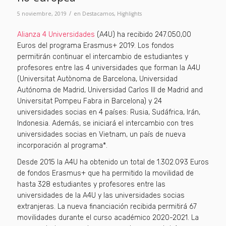
/
5 noviembre, 2019
en
Destacamos
,
Highlights
Alianza 4 Universidades
(A4U) ha recibido 247.050,00
Euros del programa Erasmus+ 2019. Los fondos
permitirán continuar el intercambio de estudiantes y
profesores entre las 4 universidades que forman la A4U
(Universitat Autònoma de Barcelona, Universidad
Autónoma de Madrid, Universidad Carlos III de Madrid and
Universitat Pompeu Fabra in Barcelona) y 24
universidades socias en 4 países: Rusia, Sudáfrica, Irán,
Indonesia. Además, se iniciará el intercambio con tres
universidades socias en Vietnam, un país de nueva
incorporación al programa*.
Desde 2015 la A4U ha obtenido un total de 1.302.093 Euros
de fondos Erasmus+ que ha permitido la movilidad de
hasta 328 estudiantes y profesores entre las
universidades de la A4U y las universidades socias
extranjeras. La nueva financiación recibida permitirá 67
movilidades durante el curso académico 2020-2021. La