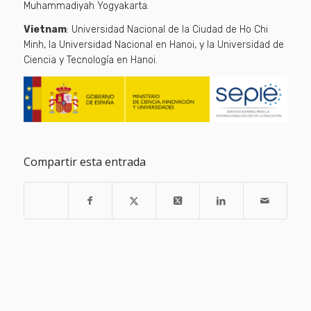
Muhammadiyah Yogyakarta.
Vietnam
: Universidad Nacional de la Ciudad de Ho Chi
Minh, la Universidad Nacional en Hanoi, y la Universidad de
Ciencia y Tecnología en Hanoi.
Compartir esta entrada