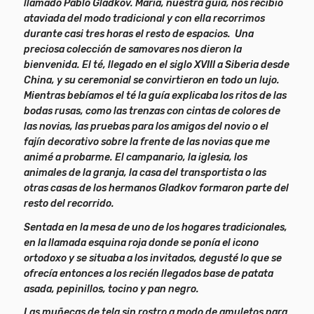
llamado Pablo Gladkov. María, nuestra guía, nos recibió
ataviada del modo tradicional y con ella recorrimos
durante casi tres horas el resto de espacios. Una
preciosa colección de samovares nos dieron la
bienvenida. El té, llegado en el siglo XVIII a Siberia desde
China, y su ceremonial se convirtieron en todo un lujo.
Mientras bebíamos el té la guía explicaba los ritos de las
bodas rusas, como las trenzas con cintas de colores de
las novias, las pruebas para los amigos del novio o el
fajín decorativo sobre la frente de las novias que me
animé a probarme. El campanario, la iglesia, los
animales de la granja, la casa del transportista o las
otras casas de los hermanos Gladkov formaron parte del
resto del recorrido.
Sentada en la mesa de uno de los hogares tradicionales,
en la llamada esquina roja donde se ponía el icono
ortodoxo y se situaba a los invitados, degusté lo que se
ofrecía entonces a los recién llegados base de patata
asada, pepinillos, tocino y pan negro.
Las muñecas de tela sin rostro a modo de amuletos para