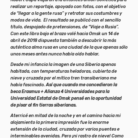
realizar un reportaje, apoyado con fotos, con el objetivo
de “llegar a la gente rusa” y retratar sus costumbres y
modos de vida. El resultado se publicó con el sencillo
título, despojado de pretensiones, de “Viaje a Rusia”.
Con este libro bajo el brazo volé hacia Omsk un 14 de
abril de 2018 dispuesta también a descubrir la más
auténtica alma rusa en una ciudad de la que apenas sólo
unos meses antes nunca había oído hablar.
Desde mi infancia la imagen de una Siberia apenas
habitada, con temperaturas heladoras, cubierta de
nieve y cruzada por el mítico tren transiberiano me
había fascinado.
Así que cuando me concedieron la
beca Erasmus + Alianza 4 Universidades para la
Universidad Estatal de Omsk pensé en la oportunidad
de pisar al fin tierras siberianas.
Aterricé en mitad de la noche y en el camino hacia mi
alojamiento la primera impresión fue la enorme
extensión de la ciudad, cruzada por varios puentes e
interminables avenidas. Pero ¡ni rastro de nieve! Como