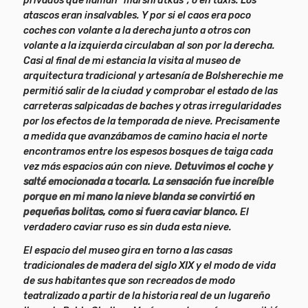
privados que llaman “marshrutkas”, o en taxis. Los
atascos eran insalvables. Y por si el caos era poco
coches con volante a la derecha junto a otros con
volante a la izquierda circulaban al son por la derecha.
Casi al final de mi estancia la visita al museo de
arquitectura tradicional y artesanía de Bolsherechie me
permitió salir de la ciudad y comprobar el estado de las
carreteras salpicadas de baches y otras irregularidades
por los efectos de la temporada de nieve. Precisamente
a medida que avanzábamos de camino hacia el norte
encontramos entre los espesos bosques de taiga cada
vez más espacios aún con nieve.
Detuvimos el coche y
salté emocionada a tocarla. La sensación fue increíble
porque en mi mano la nieve blanda se convirtió en
pequeñas bolitas, como si fuera caviar blanco.
El
verdadero caviar ruso es sin duda esta nieve.
El espacio del museo gira en torno a las casas
tradicionales de madera del siglo XIX y el modo de vida
de sus habitantes que son recreados de modo
teatralizado a partir de la historia real de un lugareño