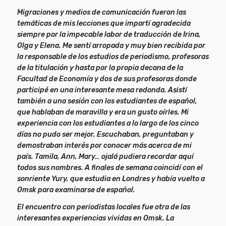
Migraciones y medios de comunicación fueron las
temáticas de mis lecciones que impartí agradecida
siempre por la impecable labor de traducción de Irina,
Olga y Elena. Me sentí arropada y muy bien recibida por
la responsable de los estudios de periodismo, profesoras
de la titulación y hasta por la propia decana de la
Facultad de Economía y dos de sus profesoras donde
participé en una interesante mesa redonda. Asistí
también a una sesión con los estudiantes de español,
que hablaban de maravilla y era un gusto oírles. Mi
experiencia con los estudiantes a lo largo de los cinco
días no pudo ser mejor. Escuchaban, preguntaban y
demostraban interés por conocer más acerca de mi
país. Tamila, Ann, Mary… ojalá pudiera recordar aquí
todos sus nombres. A finales de semana coincidí con el
sonriente Yury, que estudia en Londres y había vuelto a
Omsk para examinarse de español.
El encuentro con periodistas locales fue otra de las
interesantes experiencias vividas en Omsk. La