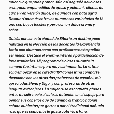
mucho lo que pude probar. Aún así degusté deliciosos
arenques, empanadillas de queso y pelmeni rellenos de
carne y en versión dulce, de guindas con nata agria.
Descubrí además entre las numerosas variedades de té
uno con bayas locales y pera con un dulce aroma y
sabor.
Quizás por ser esta ciudad de Siberia un destino poco
habitual en la elección de los docentes
la experiencia
tanto con alumnos como con profesores no ha podido
ser mejor. Destaco el enorme interés y participación de
los estudiantes.
Mi programa de clases durante la
semana fue intenso pero muy estimulante. La rutina
solía empezar en la cátedra 101 donde Irina comparte
despacho con las otras dos profesoras de español, mis
apreciadas Elena y Olga, y con profesoras de otras
lenguas extranjeras. La mujer rusa es coqueta y todas
antes de salir hacia el aula se detenían en el espejo para
peinar sus cabellos que de camino al trabajo habían
estado cubiertos por gorros o por el tradicional pañuelo
ruso que es como más le gusta cubrirlo a Irina.