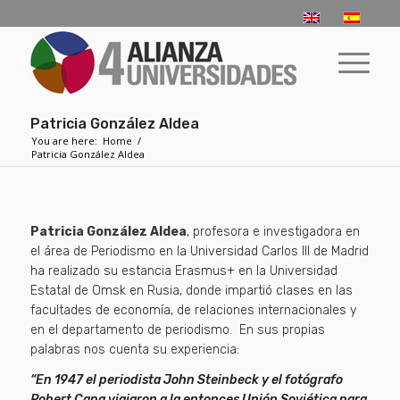
Patricia González Aldea
You are here:
Home
/
Patricia González Aldea
Patricia González Aldea
, profesora e investigadora en
el área de Periodismo en la Universidad Carlos III de Madrid
ha realizado su estancia Erasmus+ en la Universidad
Estatal de Omsk en Rusia, donde impartió clases en las
facultades de economía, de relaciones internacionales y
en el departamento de periodismo. En sus propias
palabras nos cuenta su experiencia:
“En 1947 el periodista John Steinbeck y el fotógrafo
Robert Capa viajaron a la entonces Unión Soviética para