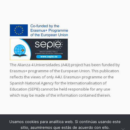
The Alianza 4 Universidades (A4U) project has been funded by
Erasmus+ programme of the European Union. This publication
reflects the views of only A4U. Erasmus+ programme or the
Spanish National Agency for the Internationalisation of
Education (SEPIE) cannot be held responsible for any use
which may be made of the information contained therein.
Usamos cookies para analítica web. Si continúas usando este
sitio, asumiremos que estás de acuerdo con ello.