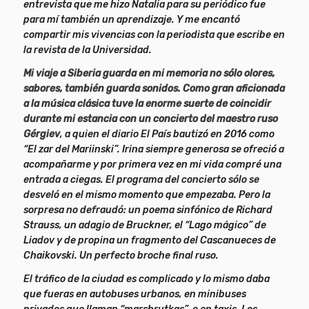
entrevista que me hizo Natalia para su periódico fue
para mí también un aprendizaje. Y me encantó
compartir mis vivencias con la periodista que escribe en
la revista de la Universidad.
Mi viaje a Siberia guarda en mi memoria no sólo olores,
sabores, también guarda sonidos. Como gran aficionada
a la música clásica tuve la enorme suerte de coincidir
durante mi estancia con un concierto del maestro ruso
Gérgiev
, a quien el diario El País bautizó en 2016 como
“El zar del Mariinski”. Irina siempre generosa se ofreció a
acompañarme y por primera vez en mi vida compré una
entrada a ciegas. El programa del concierto sólo se
desveló en el mismo momento que empezaba. Pero la
sorpresa no defraudó: un poema sinfónico de Richard
Strauss, un adagio de Bruckner, el “Lago mágico” de
Liadov y de propina un fragmento del Cascanueces de
Chaikovski. Un perfecto broche final ruso.
El tráfico de la ciudad es complicado y lo mismo daba
que fueras en autobuses urbanos, en minibuses