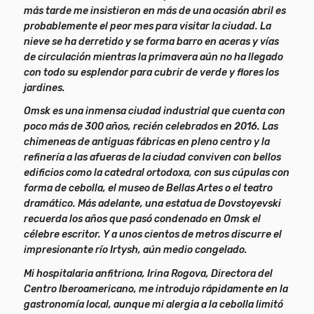
más tarde me insistieron en más de una ocasión abril es
probablemente el peor mes para visitar la ciudad. La
nieve se ha derretido y se forma barro en aceras y vías
de circulación mientras la primavera aún no ha llegado
con todo su esplendor para cubrir de verde y flores los
jardines.
Omsk es una inmensa ciudad industrial que cuenta con
poco más de 300 años, recién celebrados en 2016. Las
chimeneas de antiguas fábricas en pleno centro y la
refinería a las afueras de la ciudad conviven con bellos
edificios como la catedral ortodoxa, con sus cúpulas con
forma de cebolla, el museo de Bellas Artes o el teatro
dramático. Más adelante, una estatua de Dovstoyevski
recuerda los años que pasó condenado en Omsk el
célebre escritor. Y a unos cientos de metros discurre el
impresionante río Irtysh, aún medio congelado.
Mi hospitalaria anfitriona, Irina Rogova, Directora del
Centro Iberoamericano, me introdujo rápidamente en la
gastronomía local, aunque mi alergia a la cebolla limitó