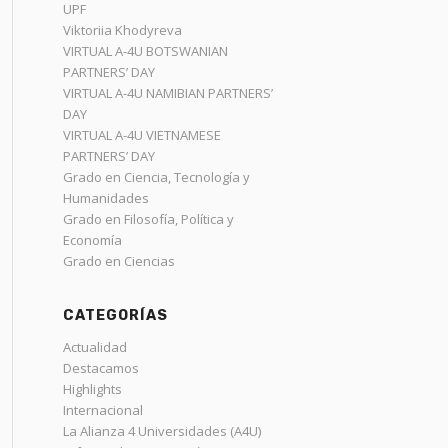
UPF
Viktoriia Khodyreva
VIRTUAL A-4U BOTSWANIAN
PARTNERS’ DAY
VIRTUAL A-4U NAMIBIAN PARTNERS’
DAY
VIRTUAL A-4U VIETNAMESE
PARTNERS’ DAY
Grado en Ciencia, Tecnología y
Humanidades
Grado en Filosofía, Política y
Economía
Grado en Ciencias
CATEGORÍAS
Actualidad
Destacamos
Highlights
Internacional
La Alianza 4 Universidades (A4U)