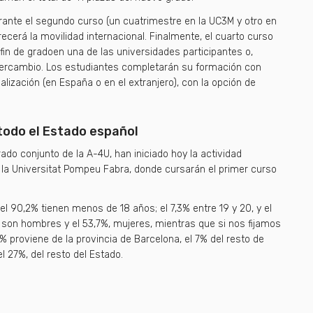
urante el segundo curso (un cuatrimestre en la UC3M y otro en
recerá la movilidad internacional. Finalmente, el cuarto curso
 fin de gradoen una de las universidades participantes o,
tercambio. Los estudiantes completarán su formación con
alización (en España o en el extranjero), con la opción de
todo el Estado español
ado conjunto de la A-4U, han iniciado hoy la actividad
 la Universitat Pompeu Fabra, donde cursarán el primer curso
el 90,2% tienen menos de 18 años; el 7,3% entre 19 y 20, y el
 son hombres y el 53,7%, mujeres, mientras que si nos fijamos
9% proviene de la provincia de Barcelona, el 7% del resto de
el 27%, del resto del Estado.