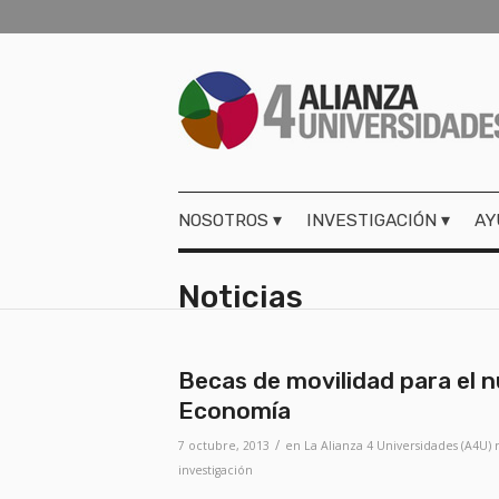
NOSOTROS
INVESTIGACIÓN
AY
Noticias
Becas de movilidad para el nu
Economía
/
7 octubre, 2013
en
La Alianza 4 Universidades (A4U) 
investigación