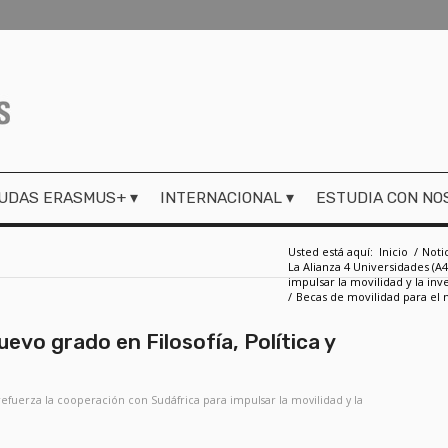
UDAS ERASMUS+
INTERNACIONAL
ESTUDIA CON NO
Usted está aquí:
Inicio
/
Noti
La Alianza 4 Universidades (A
impulsar la movilidad y la inv
/
Becas de movilidad para el n
evo grado en Filosofía, Política y
refuerza la cooperación con Sudáfrica para impulsar la movilidad y la