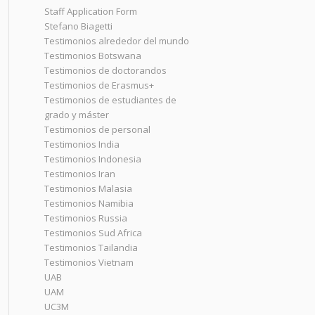
Staff Application Form
Stefano Biagetti
Testimonios alrededor del mundo
Testimonios Botswana
Testimonios de doctorandos
Testimonios de Erasmus+
Testimonios de estudiantes de
grado y máster
Testimonios de personal
Testimonios India
Testimonios Indonesia
Testimonios Iran
Testimonios Malasia
Testimonios Namibia
Testimonios Russia
Testimonios Sud Africa
Testimonios Tailandia
Testimonios Vietnam
UAB
UAM
UC3M