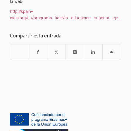
la web:
http://spain-
india.org/es/programa_lider/la_educacion_superior_eje_del_i
Compartir esta entrada