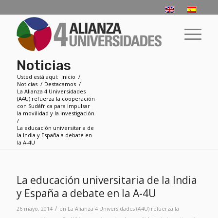
Noticias
Usted está aquí:
Inicio
/
Noticias
/
Destacamos
/
La Alianza 4 Universidades
(A4U) refuerza la cooperación
con Sudáfrica para impulsar
la movilidad y la investigación
/
La educación universitaria de
la India y España a debate en
la A-4U
La educación universitaria de la India
y España a debate en la A-4U
/
26 mayo, 2014
en
La Alianza 4 Universidades (A4U) refuerza la