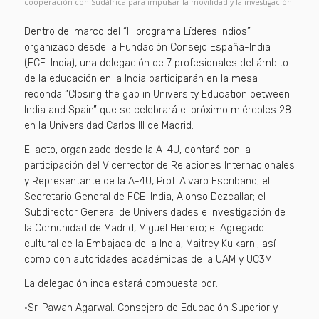
cooperación con Sudáfrica para impulsar la movilidad y la investigación
Dentro del marco del “III programa Líderes Indios”
organizado desde la Fundación Consejo España-India
(FCE-India), una delegación de 7 profesionales del ámbito
de la educación en la India participarán en la mesa
redonda “Closing the gap in University Education between
India and Spain” que se celebrará el próximo miércoles 28
en la Universidad Carlos III de Madrid.
El acto, organizado desde la A-4U, contará con la
participación del Vicerrector de Relaciones Internacionales
y Representante de la A-4U, Prof. Alvaro Escribano; el
Secretario General de FCE-India, Alonso Dezcallar; el
Subdirector General de Universidades e Investigación de
la Comunidad de Madrid, Miguel Herrero; el Agregado
cultural de la Embajada de la India, Maitrey Kulkarni; así
como con autoridades académicas de la UAM y UC3M.
La delegación inda estará compuesta por:
·Sr. Pawan Agarwal. Consejero de Educación Superior y