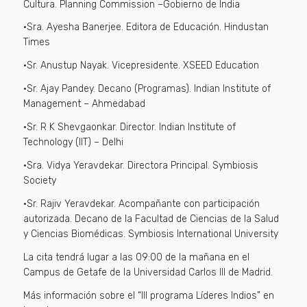
Cultura. Planning Commission –Gobierno de India
·Sra. Ayesha Banerjee. Editora de Educación. Hindustan
Times
·Sr. Anustup Nayak. Vicepresidente. XSEED Education
·Sr. Ajay Pandey. Decano (Programas). Indian Institute of
Management – Ahmedabad
·Sr. R K Shevgaonkar. Director. Indian Institute of
Technology (IIT) – Delhi
·Sra. Vidya Yeravdekar. Directora Principal. Symbiosis
Society
·Sr. Rajiv Yeravdekar. Acompañante con participación
autorizada. Decano de la Facultad de Ciencias de la Salud
y Ciencias Biomédicas. Symbiosis International University
La cita tendrá lugar a las 09:00 de la mañana en el
Campus de Getafe de la Universidad Carlos III de Madrid.
Más información sobre el “III programa Líderes Indios” en